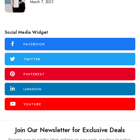
March 7, 2023
Social Media Widget
FACEBOOK
TWITTER
PINTEREST
LINKEDIN
YOUTUBE
Join Our Newsletter for Exclusive Deals
Register now to get the latest updates on new parts, machine launches,