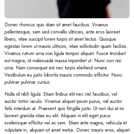
Donec rhoncus quis diam sit amet faucibus. Vivamus
pellentesque, sem sed convallis ultricies, ante eros laoreet
libero, vitae suscipit lorem turpis sit amet lectus. Quisque
egestas lorem ut mauris ultrices, vitae sollicitudin quam facilisis.
Vivamus rutrum urna non ligula tempor aliquet. Fusce tincidunt
est magna, id malesuada massa imperdiet ut. Nunc non nisi
urna. Nam consequat est nec turpis eleifend ornare.
Vestibulum eu justo lobortis mauris commodo efficitur. Nunc
pulvinar pulvinar cursus.
Nulla id nibh ligula. Etiam finibus elit nec nisl faucibus, vel
auctor tortor iaculis. Vivamus aliquet ipsum purus, vel auctor
felis interdum at. Praesent quis fringilla justo. Ut non dui at mi
laoreet gravida vitae eu elit. Aliquam in elit eget purus
scelerisque efficitur vel ac sem. Etiam ante magna, vehicula et
vulputate in, aliquam sit amet metus. Donec mauris eros, aliquet