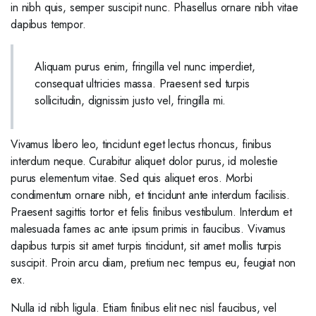
in nibh quis, semper suscipit nunc. Phasellus ornare nibh vitae
dapibus tempor.
Aliquam purus enim, fringilla vel nunc imperdiet,
consequat ultricies massa. Praesent sed turpis
sollicitudin, dignissim justo vel, fringilla mi.
Vivamus libero leo, tincidunt eget lectus rhoncus, finibus
interdum neque. Curabitur aliquet dolor purus, id molestie
purus elementum vitae. Sed quis aliquet eros. Morbi
condimentum ornare nibh, et tincidunt ante interdum facilisis.
Praesent sagittis tortor et felis finibus vestibulum. Interdum et
malesuada fames ac ante ipsum primis in faucibus. Vivamus
dapibus turpis sit amet turpis tincidunt, sit amet mollis turpis
suscipit. Proin arcu diam, pretium nec tempus eu, feugiat non
ex.
Nulla id nibh ligula. Etiam finibus elit nec nisl faucibus, vel