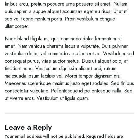
finibus arcu, pretium posuere urna posuere sit amet. Nullam
quis sapien a augue aliquet accumsan eget eu risus. Ut at mi
sed velit condimentum porta. Proin vestibulum congue
ullamcorper.
Nunc blandit ligula mi, quis commodo dolor fermentum sit
amet. Nam vehicula pharetra lacus a vulputate. Duis pulvinar
vestibulum dolor, vel commodo arcu laoreet ac. Vestibulum sed
consequat purus, vitae auctor metus. Duis ut aliquet odio, at
tincidunt nunc. Vestibulum dignissim aliquet orci, rutrum
malesuada ipsum facilisis vel. Morbi tempor dignissim nisi.
Maecenas scelerisque maximus justo eget sodales. Sed finibus
consectetur vulputate. Pellentesque id pellentesque nulla. Sed
ut viverra eros. Vestibulum ut ligula quam.
Leave a Reply
Your email address will not be published.
Required fields are