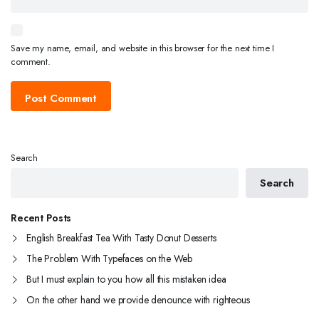
Save my name, email, and website in this browser for the next time I
comment.
Search
Search
Recent Posts
English Breakfast Tea With Tasty Donut Desserts
The Problem With Typefaces on the Web
But I must explain to you how all this mistaken idea
On the other hand we provide denounce with righteous